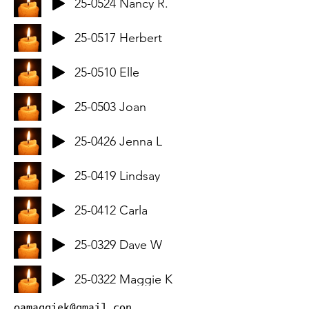
25-0524 Nancy R.
25-0517 Herbert
25-0510 Elle
25-0503 Joan
25-0426 Jenna L
25-0419 Lindsay
25-0412 Carla
25-0329 Dave W
25-0322 Maggie K
oamaggiek@gmail.con