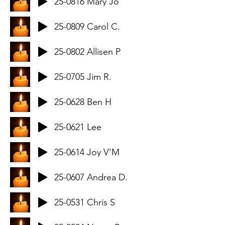
25-0816 Mary Jo
25-0809 Carol C.
25-0802 Allisen P
25-0705 Jim R.
25-0628 Ben H
25-0621 Lee
25-0614 Joy V'M
25-0607 Andrea D.
25-0531 Chris S