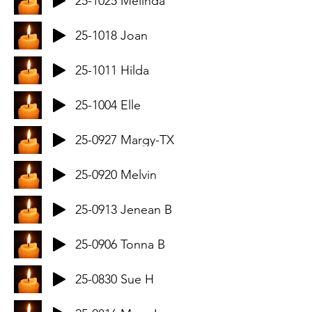
25-1025 Melinda
25-1018 Joan
25-1011 Hilda
25-1004 Elle
25-0927 Margy-TX
25-0920 Melvin
25-0913 Jenean B
25-0906 Tonna B
25-0830 Sue H